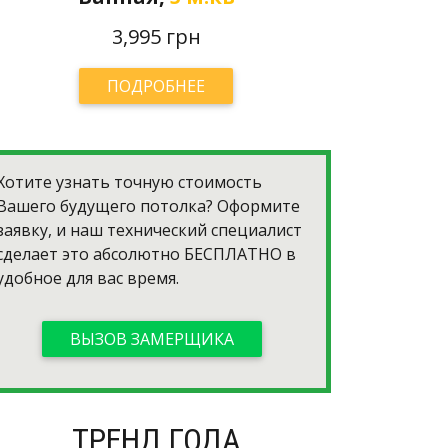
3,995 грн
ПОДРОБНЕЕ
Хотите узнать точную стоимость
Вашего будущего потолка? Оформите
заявку, и наш технический специалист
сделает это абсолютно
БЕСПЛАТНО
в
удобное для вас время.
ВЫЗОВ ЗАМЕРЩИКА
ТРЕНД ГОДА