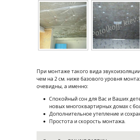
При монтаже такого вида звукоизоляции
чем на 2 см. ниже базового уровня монт
очевидны, а именно:
Спокойный сон для Вас и Ваших дет
новых многоквартирных домах с б
Дополнительное утепление и сохра
Простота и скорость монтажа.