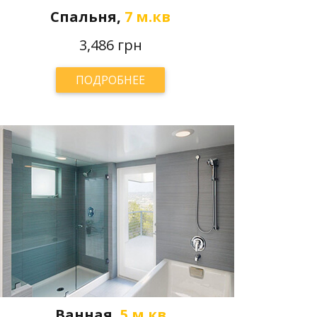
Спальня,
7 м.кв
3,486 грн
ПОДРОБНЕЕ
Ванная,
5 м.кв