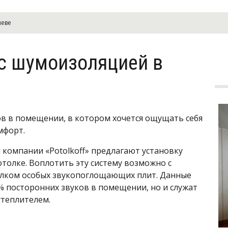
иеве
с шумоизоляцией в
в в помещении, в котором хочется ощущать себя
мфорт.
 компании «Potolkoff» предлагают установку
толке. Воплотить эту систему возможно с
лком особых звукопоглощающих плит. Данные
% посторонних звуков в помещении, но и служат
утеплителем.