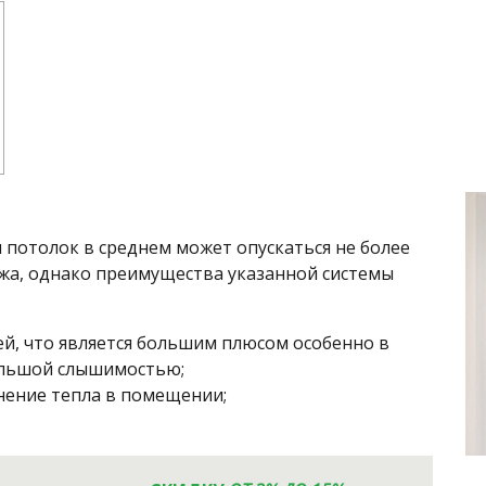
 потолок в среднем может опускаться не более
ажа, однако преимущества указанной системы
ей, что является большим плюсом особенно в
ольшой слышимостью;
нение тепла в помещении;