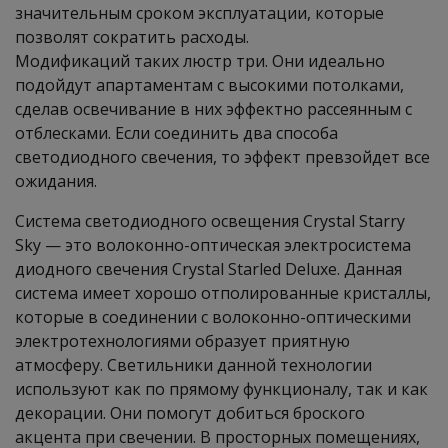
значительным сроком эксплуатации, которые
позволят сократить расходы.
Модификаций таких люстр три. Они идеально
подойдут апартаментам с высокими потолками,
сделав освечивание в них эффектно рассеянным с
отблесками. Если соединить два способа
светодиодного свечения, то эффект превзойдет все
ожидания.
Система светодиодного освещения Crystal Starry
Sky — это волоконно-оптическая электросистема
диодного свечения Crystal Starled Deluxe. Данная
система имеет хорошо отполированные кристаллы,
которые в соединении с волоконно-оптическими
электротехнологиями образует приятную
атмосферу. Светильники данной технологии
используют как по прямому функционалу, так и как
декорации. Они помогут добиться броского
акцента при свечении. В просторных помещениях,