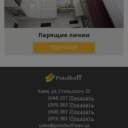
Парящие линии
ПОДРОБНЕЕ
Киев, ул. Стальского 32
(044) 337 32 23
Показать
(099) 383 71 72
Показать
(068) 383 71 72
Показать
(093) 383 71 72
Показать
sales@potolkoff.kiev.ua