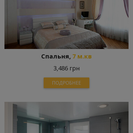
Спальня,
7 м.кв
3,486 грн
ПОДРОБНЕЕ