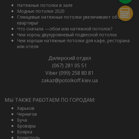
Натяжные потолки в зале
Модные потолки 2020
Глянцевые натяжные потолки увеличивают объем
квартиры!
Что сначала —обои или натяжной потолок?
Чем хорош двухуровневый подвесной потолок
Чем хороши натяжные потолки для кафе, ресторана
или отеля
Дилерский отдел
(067) 281 05 51
Viber (099) 258 80 81
zakaz@potolkoff.kiev.ua
МЫ ТАКЖЕ РАБОТАЕМ ПО ГОРОДАМ:
Харьков
Чернигов
Буча
Бровары
Боярка
Борисполь