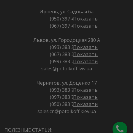
Ирпень, ул. Садовая 6а
(050) 397 49 79
Показать
(067) 397 49 79
Показать
Львов, ул. Городоцкая 280 А
(093) 383 22 77
Показать
(067) 383 22 77
Показать
(099) 383 22 77
Показати
sales@potolkoff.lviv.ua
Чернигов, ул. Доценко 17
(093) 383 71 73
Показать
(097) 383 71 73
Показать
(050) 383 71 73
Показати
sales.cn@potolkoff.kiev.ua
ПОЛЕЗНЫЕ СТАТЬИ: