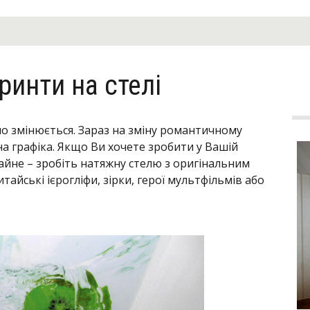
ринти на стелі
йно змінюється. Зараз на зміну романтичному
 графіка. Якщо Ви хочете зробити у Вашій
айне – зробіть натяжну стелю з оригінальним
тайські ієрогліфи, зірки, герої мультфільмів або