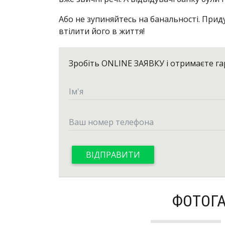
Або не зупиняйтесь на банальності. При
втілити його в життя!
Зробіть
ONLINE ЗАЯВКУ
і отримаєте г
ФОТОГА