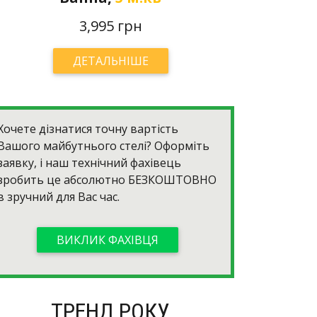
3,995 грн
ДЕТАЛЬНІШЕ
Хочете дізнатися точну вартість
Вашого майбутнього стелі? Оформіть
заявку, і наш технічний фахівець
зробить це абсолютно
БЕЗКОШТОВНО
в зручний для Вас час.
ВИКЛИК ФАХІВЦЯ
ТРЕНД РОКУ