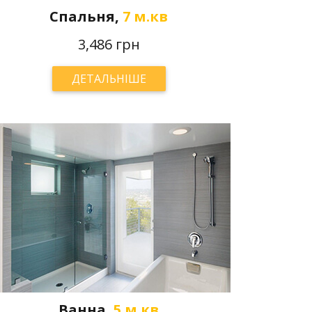
Спальня,
7 м.кв
3,486 грн
ДЕТАЛЬНІШЕ
Ванна,
5 м.кв