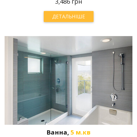
3,486 грн
ДЕТАЛЬНІШЕ
Ванна,
5 м.кв