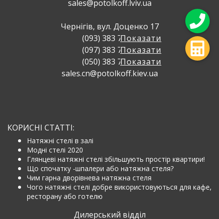
sales@potolkoff.lviv.ua
Чернігів, вул. Доценко 17
(093) 383 71 73
Показати
(097) 383 71 73
Показати
(050) 383 71 73
Показати
sales.cn@potolkoff.kiev.ua
КОРИСНІ СТАТТІ:
Натяжні стелі в залі
Модні стелі 2020
Глянцеві натяжні стелі збільшують простір квартири!
Що спочатку -шпалери або натяжна стеля?
Чим гарна дворівнева натяжна стеля
Чого натяжні стелі добре використовуються для кафе,
ресторану або готелю
Дилерський відділ