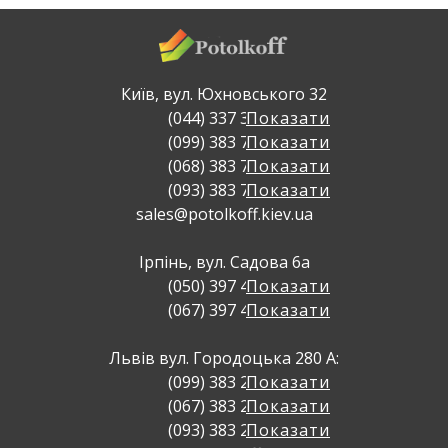
Київ, вул. Юхновського 32
(044) 337 32 23
Показати
(099) 383 71 72
Показати
(068) 383 71 72
Показати
(093) 383 71 72
Показати
sales@potolkoff.kiev.ua
Ірпінь, вул. Садова 6а
(050) 397 49 79
Показати
(067) 397 49 79
Показати
Львів вул. Городоцька 280 А:
(099) 383 22 77
Показати
(067) 383 22 77
Показати
(093) 383 22 77
Показати