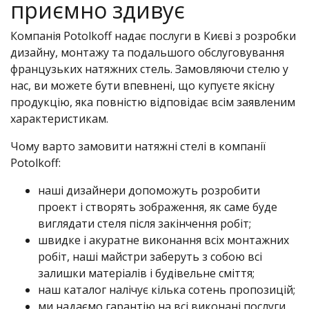
приємно здивує
Компанія Potolkoff надає послуги в Києві з розробки
дизайну, монтажу та подальшого обслуговування
французьких натяжних стель. Замовляючи стелю у
нас, ви можете бути впевнені, що купуєте якісну
продукцію, яка повністю відповідає всім заявленим
характеристикам.
Чому варто замовити натяжні стелі в компанії
Potolkoff:
наші дизайнери допоможуть розробити
проект і створять зображення, як саме буде
виглядати стеля після закінчення робіт;
швидке і акуратне виконання всіх монтажних
робіт, наші майстри заберуть з собою всі
залишки матеріалів і будівельне сміття;
наш каталог налічує кілька сотень пропозицій;
ми надаємо гарантію на всі виконані послуги.