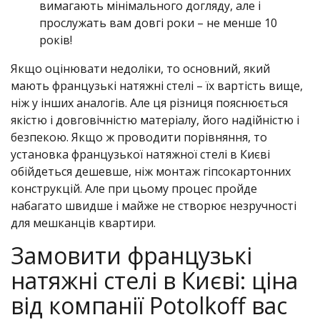
вимагають мінімального догляду, але і
прослужать вам довгі роки – не менше 10
років!
Якщо оцінювати недоліки, то основний, який
мають французькі натяжні стелі – їх вартість вище,
ніж у інших аналогів. Але ця різниця пояснюється
якістю і довговічністю матеріалу, його надійністю і
безпекою. Якщо ж проводити порівняння, то
установка французької натяжної стелі в Києві
обійдеться дешевше, ніж монтаж гіпсокартонних
конструкцій. Але при цьому процес пройде
набагато швидше і майже не створює незручності
для мешканців квартири.
Замовити французькі
натяжні стелі в Києві: ціна
від компанії Potolkoff вас