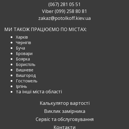
(067) 281 05 51
Viber (099) 258 80 81
zakaz@potolkoff.kiev.ua
МИ ТАКОЖ ПРАЦЮЄМО ПО МІСТАХ:
Харків
Чернігів
Буча
Бровари
Боярка
Бориспіль
Вишневе
Вишгород
Гостомель
Ірпінь
та інші міста області
Калькулятор вартості
Виклик замірника
Сервіс та обслуговування
Контакти