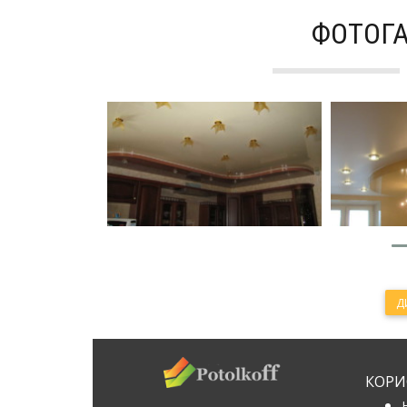
ФОТОГА
Д
КОРИС