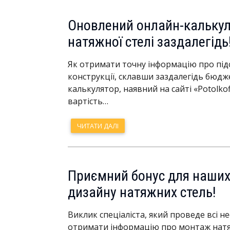
Оновлений онлайн-калькуля
натяжної стелі заздалегідь
Як отримати точну інформацію про під
конструкції, склавши заздалегідь бюд
калькулятор, наявний на сайті «Potolko
вартість…
ЧИТАТИ ДАЛІ
Приємний бонус для наших к
дизайну натяжних стель!
Виклик спеціаліста, який проведе всі 
отримати інформацію про монтаж натяжн