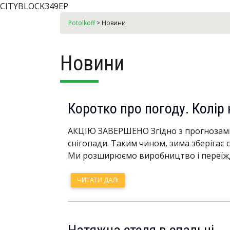
CITYBLOCK349EP
Potolkoff
>
Новини
Новини
Коротко про погоду. Колір
АКЦІЮ ЗАВЕРШЕНО Згідно з прогнозами 
снігопади. Таким чином, зима зберігає 
Ми розширюємо виробництво і переїж
ЧИТАТИ ДАЛІ