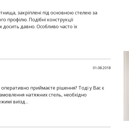
лотнища, закріплені під основною стелею за
о профілю. Подібні конструкції
 досить давно. Особливо часто їх
01.08.2018
і оперативно приймаєте рішення? Тоді у Вас є
амовлення натяжних стель, необхідно
ежимі виїзд…