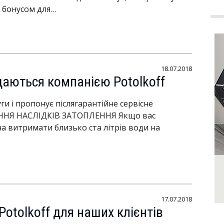
м бонусом для…
18.07.2018
даються компанією Potolkoff
ги і пропонує післягарантійне сервісне
НЕННЯ НАСЛІДКІВ ЗАТОПЛЕННЯ Якщо вас
на витримати близько ста літрів води на
17.07.2018
otolkoff для наших клієнтів