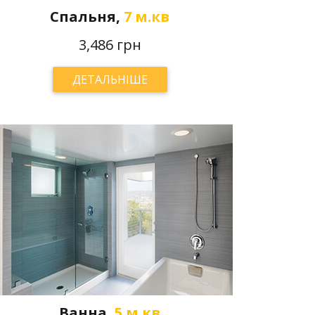
Спальня,
7 м.кв
3,486 грн
ДЕТАЛЬНІШЕ
Ванна,
5 м.кв