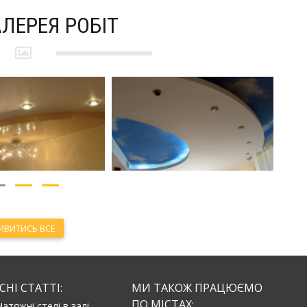
ЛЕРЕЯ РОБІТ
ИВИТИСЬ ВСЕ
НІ СТАТТІ:
МИ ТАКОЖ ПРАЦЮЄМО
ПО МІСТАХ:
Натяжні стелі в залі