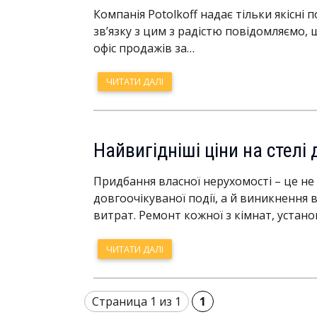
Компанія Potolkoff надає тільки якісні по
зв’язку з цим з радістю повідомляємо,
офіс продажів за…
ЧИТАТИ ДАЛІ
Найвигідніші ціни на стелі
Придбання власної нерухомості – це не
довгоочікуваної події, а й виникнення 
витрат. Ремонт кожної з кімнат, устано
ЧИТАТИ ДАЛІ
Страница 1 из 1
1