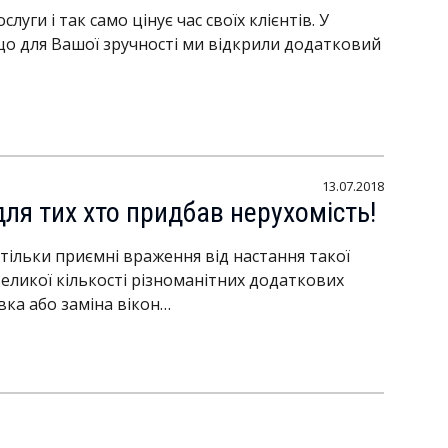
слуги і так само цінує час своїх клієнтів. У
 що для Вашої зручності ми відкрили додатковий
13.07.2018
 для тих хто придбав нерухомість!
 тільки приємні враження від настання такої
великої кількості різноманітних додаткових
вка або заміна вікон…