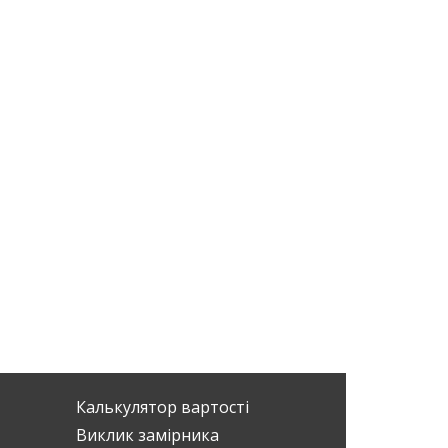
Калькулятор вартості
Виклик замірника