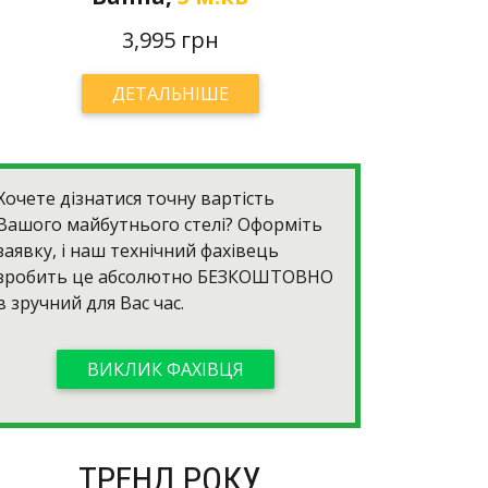
3,995 грн
ДЕТАЛЬНІШЕ
Хочете дізнатися точну вартість
Вашого майбутнього стелі? Оформіть
заявку, і наш технічний фахівець
зробить це абсолютно
БЕЗКОШТОВНО
в зручний для Вас час.
ВИКЛИК ФАХІВЦЯ
ТРЕНД РОКУ