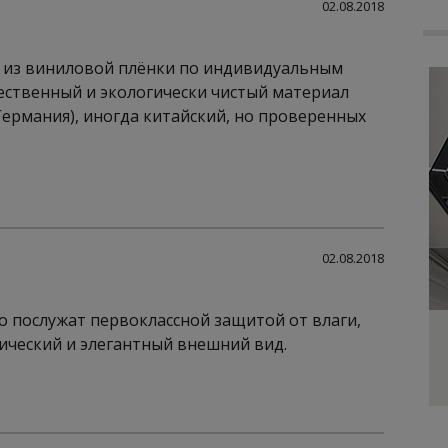
02.08.2018
и из виниловой плёнки по индивидуальным
ественный и экологически чистый материал
 (Германия), иногда китайский, но проверенных
02.08.2018
о послужат первоклассной защитой от влаги,
ический и элегантный внешний вид.