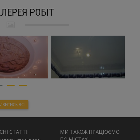
ЛЕРЕЯ РОБІТ
ИВИТИСЬ ВСІ
НІ СТАТТІ:
МИ ТАКОЖ ПРАЦЮЄМО
ПО МІСТАХ: