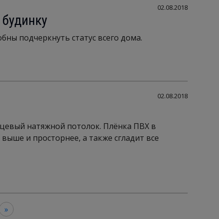
02.08.2018
 будинку
бны подчеркнуть статус всего дома.
02.08.2018
нцевый натяжной потолок. Плёнка ПВХ в
выше и просторнее, а также сгладит все
»