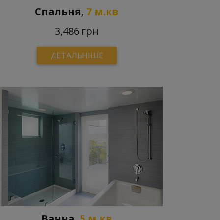
Спальня,
7 м.кв
3,486 грн
ДЕТАЛЬНІШЕ
Ванна,
5 м.кв