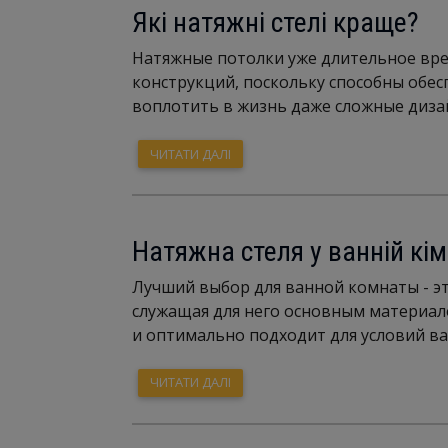
Які натяжні стелі краще?
Натяжные потолки уже длительное вр
конструкций, поскольку способны обес
воплотить в жизнь даже сложные дизай
ЧИТАТИ ДАЛІ
Натяжна стеля у ванній кім
Лучший выбор для ванной комнаты - э
служащая для него основным материал
и оптимально подходит для условий ван
ЧИТАТИ ДАЛІ