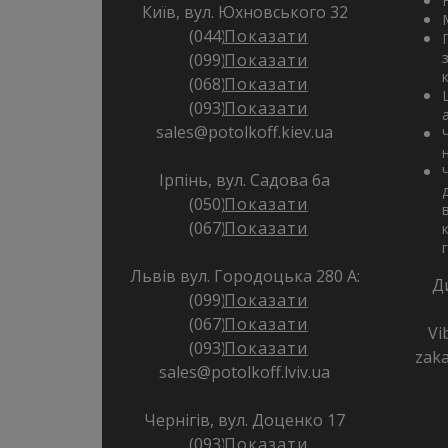
Київ, вул. Юхновського 32
(044) 337 32 23
Показати
(099) 383 71 72
Показати
(068) 383 71 72
Показати
(093) 383 71 72
Показати
sales@potolkoff.kiev.ua
Ірпінь, вул. Садова 6а
(050) 397 49 79
Показати
(067) 397 49 79
Показати
Львів вул. Городоцька 280 А:
Д
(099) 383 22 77
Показати
(067) 383 22 77
Показати
Vi
(093) 383 22 77
Показати
zaka
sales@potolkoff.lviv.ua
Чернігів, вул. Доценко 17
(093) 383 71 73
Показати