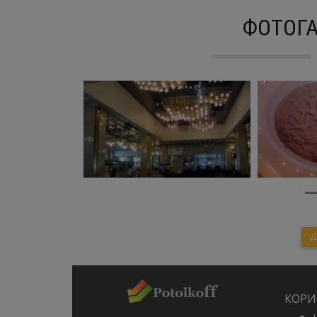
ФОТОГА
Д
КОРИС