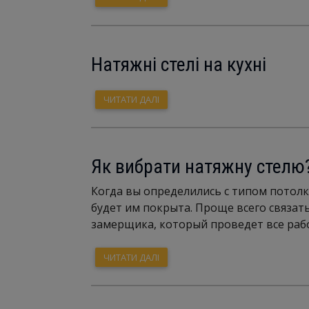
Натяжні стелі на кухні
ЧИТАТИ ДАЛІ
Як вибрати натяжну стелю
Когда вы определились с типом потол
будет им покрыта. Проще всего связа
замерщика, который проведет все раб
ЧИТАТИ ДАЛІ