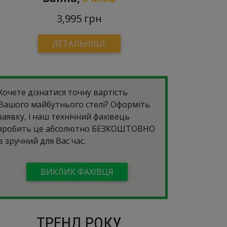
3,995 грн
ДЕТАЛЬНІШЕ
Хочете дізнатися точну вартість
Вашого майбутнього стелі? Оформіть
заявку, і наш технічний фахівець
зробить це абсолютно
БЕЗКОШТОВНО
в зручний для Вас час.
ВИКЛИК ФАХІВЦЯ
ТРЕНД РОКУ