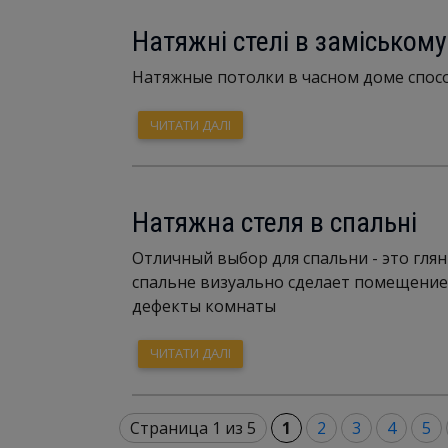
Натяжні стелі в заміському
Натяжные потолки в часном доме спосо
ЧИТАТИ ДАЛІ
Натяжна стеля в спальні
Отличный выбор для спальни - это гля
спальне визуально сделает помещение 
дефекты комнаты
ЧИТАТИ ДАЛІ
Страница 1 из 5
1
2
3
4
5