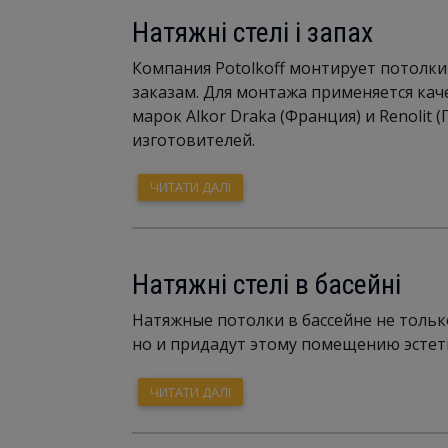
Натяжні стелі і запах
Компания Potolkoff монтирует потолк
заказам. Для монтажа применяется кач
марок Alkor Draka (Франция) и Renolit
изготовителей.
ЧИТАТИ ДАЛІ
Натяжні стелі в басейні
Натяжные потолки в бассейне не тольк
но и придадут этому помещению эстет
ЧИТАТИ ДАЛІ