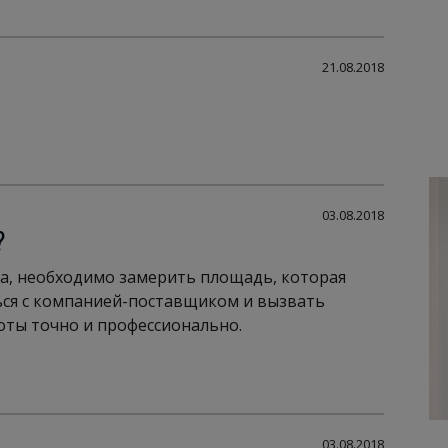
21.08.2018
03.08.2018
?
ка, необходимо замерить площадь, которая
ться с компанией-поставщиком и вызвать
оты точно и профессионально.
03.08.2018